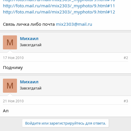
http://foto.mail.ru/mail/mix2303/_myphoto/9.html#11
http://foto.mail.ru/mail/mix2303/_myphoto/9.html#12
Связь личка либо почта
mix2303@mail.ru
Михаил
М
Завсегдатай
17 Ноя 2010
#2
Подниму
Михаил
М
Завсегдатай
21 Ноя 2010
#3
Ап
Войдите или зарегистрируйтесь для ответа.