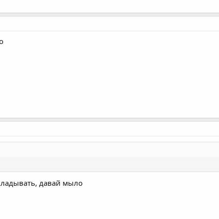
о
кладывать, давай мыло