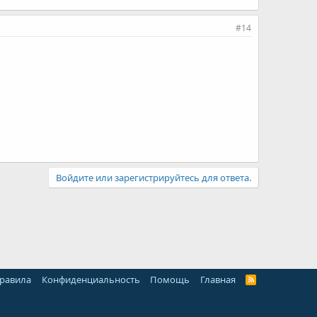
#14
Войдите или зарегистрируйтесь для ответа.
правила
Конфиденциальность
Помощь
Главная