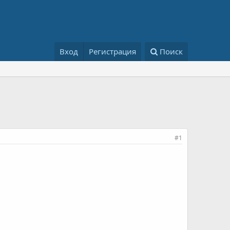
Вход
Регистрация
Поиск
#1