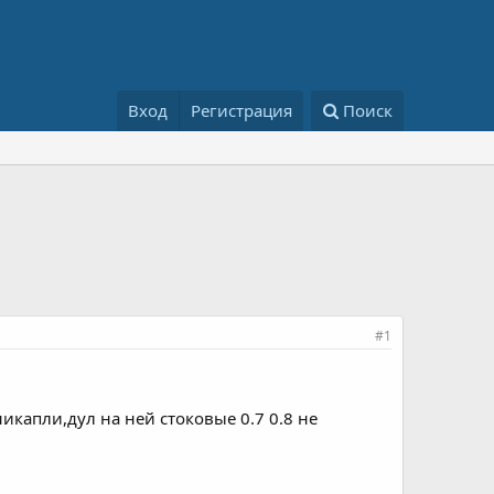
Вход
Регистрация
Поиск
#1
икапли,дул на ней стоковые 0.7 0.8 не