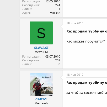
Регистрация
12.05.2010
Сообщения
224
Лайки
1
Адрес
Москве
18 Ноя 2010
S
Re: продам турбину о
Кто может поручится?
SLAVAXI
Местный
Регистрация
03.07.2010
Сообщения
207
Лайки
0
18 Ноя 2010
Re: продам турбину о
за что? за состояние? 
delta1
Местный