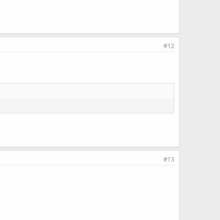
#12
#13