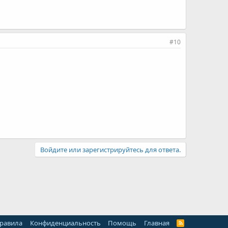
#10
Войдите или зарегистрируйтесь для ответа.
правила
Конфиденциальность
Помощь
Главная