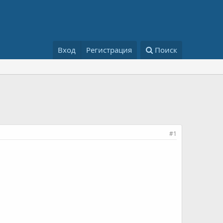
Вход
Регистрация
Поиск
#1