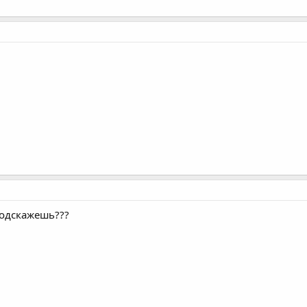
одскажешь???