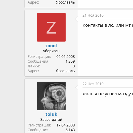
Адрес
Ярославль
21 Ноя 2010
Z
Контакты в лс, или мт
zoool
Абориген
Регистрация
02.05.2008
Сообщения
1,359
Лайки
3
Адрес
Ярославль
22 Ноя 2010
жаль я не успел мазду 
toluk
Завсегдатай
Регистрация
17.04.2008
Сообщения
6,143