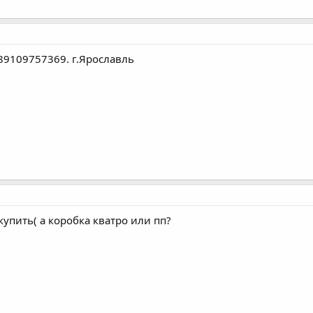
 89109757369. г.Ярославль
купить( а коробка кватро или пп?