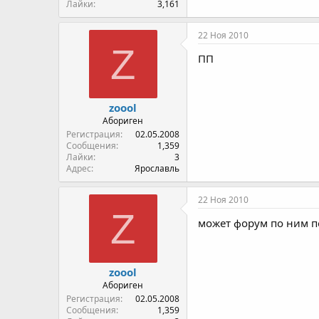
Лайки
3,161
22 Ноя 2010
Z
ПП
zoool
Абориген
Регистрация
02.05.2008
Сообщения
1,359
Лайки
3
Адрес
Ярославль
22 Ноя 2010
Z
может форум по ним п
zoool
Абориген
Регистрация
02.05.2008
Сообщения
1,359