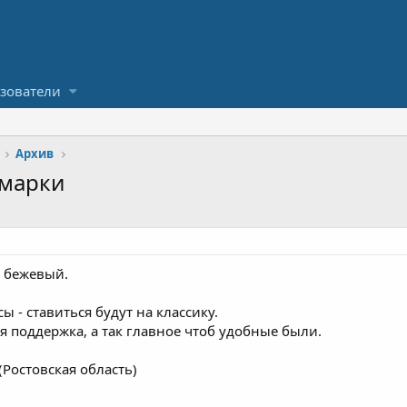
зователи
Архив
омарки
и бежевый.
ы - ставиться будут на классику.
 поддержка, а так главное чтоб удобные были.
Ростовская область)