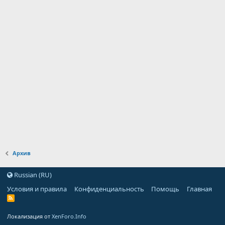
Архив
Russian (RU)
Условия и правила
Конфиденциальность
Помощь
Главная
Локализация от
XenForo.Info