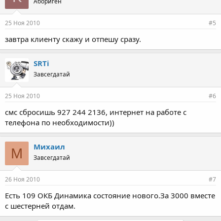
Абориген
25 Ноя 2010
#5
завтра клиенту скажу и отпешу сразу.
SRTi
Завсегдатай
25 Ноя 2010
#6
смс сбросишь 927 244 2136, интернет на работе с
телефона по необходимости))
Михаил
М
Завсегдатай
26 Ноя 2010
#7
Есть 109 ОКБ Динамика состояние нового.За 3000 вместе
с шестерней отдам.