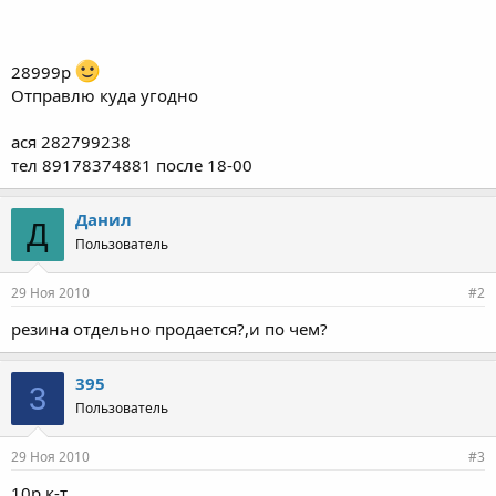
28999р
Отправлю куда угодно
ася 282799238
тел 89178374881 после 18-00
Данил
Д
Пользователь
29 Ноя 2010
#2
резина отдельно продается?,и по чем?
395
3
Пользователь
29 Ноя 2010
#3
10р к-т