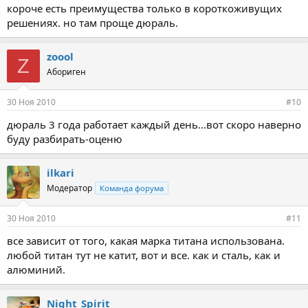
короче есть преимущества только в короткоживущих
решениях. но там проще дюраль.
zoool
Z
Абориген
30 Ноя 2010
#10
дюраль 3 года работает каждый день...вот скоро наверно
буду разбирать-оценю
ilkari
Модератор
Команда форума
30 Ноя 2010
#11
все зависит от того, какая марка титана использована.
любой титан тут не катит, вот и все. как и сталь, как и
алюминий.
Night_Spirit