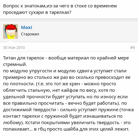
Вопрос к знатокам,из-за чего в стоке со временем
проседают сухари в тарелках?
Maxi
Старожил
30 Ноя 2010
#9
Титан для тарелок - вообще материал по крайней мере
стремный.
по модулю упругости и модулю сдвига уступает стали
примерно во столько же раз во сколько превосходит ее
по плотности. (т.е. это тот же хрен - можно просто
облегчить стальную, нет кайфов по весу, хотя по
удельной прочности будет уступать но по износу если
все правильно просчитать - вечно будет работать). по
достижимой твердости - сильно уступает пружине (точка
контакт тарелки с пружиной будет изнашиваться по
любому). Кстати покрытиями увеличить твердость - это
попахивает... в гбц просто шайба для этих целей лежит.