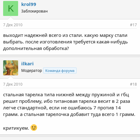
krol99
K
Заблокирован
7 Дек 2010
#17
выходит надежней всего из стали. какую марку стали
выбрать. после изготовления требуется какая-нибудь
дополнительная обработка?
ilkari
Модератор
Команда форума
7 Дек 2010
#18
стальная тарелка типа нижней между пружиной и гбц
решит проблему, ибо титановая тарелка весит в 2 раза
легче стандартной, если не ошибаюсь 7 против 14
грамм. а стальная тарелочка добавит туда всего 1 грамм.
критикуем.