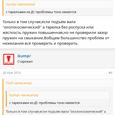
Gumpr написал(а):
с тарелками из Д!: проблемы тоно имеются
Только в том случае,если подъём вала
"околокосмический" а тарелка без роспуска или
жёсткость пружин повышенная,но не проверили зазор
пружин на смыкание.Вобщем большинство проблем от
нежелания всё промерить и проверить.
Gumpr
Старожил
30 Ноя 2010
#6
Profi написал(а):
Gumpr написал(а):
с тарелками из Д!: проблемы тоно имеются
Только в том случае,если подъём вала "околокосмический" а