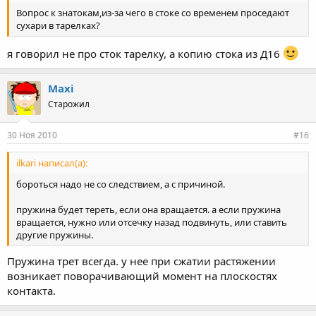
Вопрос к знатокам,из-за чего в стоке со временем проседают
сухари в тарелках?
я говорил не про сток тарелку, а копию стока из Д16
Maxi
Старожил
30 Ноя 2010
#16
ilkari написал(а):
бороться надо не со следствием, а с причиной.
пружина будет тереть, если она вращается. а если пружина
вращается, нужно или отсечку назад подвинуть, или ставить
другие пружины.
Пружина трет всегда. у нее при сжатии растяжении
возникает поворачивающий момент на плоcкостях
контакта.