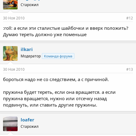
Старожил
30 Ноя 2010
#12
:roll: а если эти сталистые шайбочки и вверх положить?
Думаю тереть должно уже поменьше
ilkari
Модератор
Команда форума
30 Ноя 2010
#13
бороться надо не со следствием, а с причиной.
пружина будет тереть, если она вращается. а если
пружина вращается, нужно или отсечку назад
подвинуть, или ставить другие пружины.
loafer
Старожил