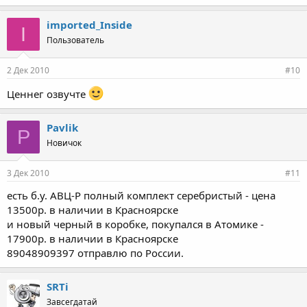
imported_Inside
I
Пользователь
2 Дек 2010
#10
Ценнег озвучте
Pavlik
P
Новичок
3 Дек 2010
#11
есть б.у. АВЦ-Р полный комплект серебристый - цена
13500р. в наличии в Красноярске
и новый черный в коробке, покупался в Атомике -
17900р. в наличии в Красноярске
89048909397 отправлю по России.
SRTi
Завсегдатай