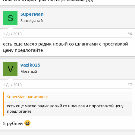
SuperMan
S
Завсегдатай
1 Дек 2010
#6
есть еще масло радик новый со шлангами с проставкой
цену предлогайте
vazik025
V
Местный
1 Дек 2010
#7
SuperMan написал(а):
есть еще масло радик новый со шлангами с проставкой цену
предлогайте
5 рублей