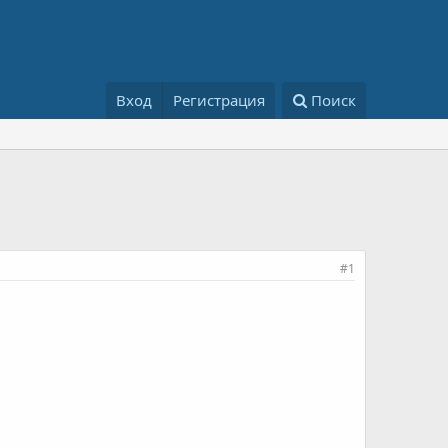
Вход
Регистрация
Поиск
#1