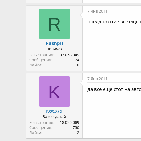
7 Янв 2011
R
предложение все еще 
Rashpil
Новичок
Регистрация
03.05.2009
Сообщения
24
Лайки
0
7 Янв 2011
K
да все еще стот на авто
Kot379
Завсегдатай
Регистрация
18.02.2009
Сообщения
750
Лайки
2