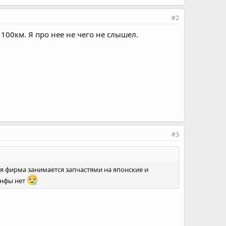
#2
 100км. Я про нее не чего не слышел.
#3
ая фирма занимается запчастями на японские и
инфы нет