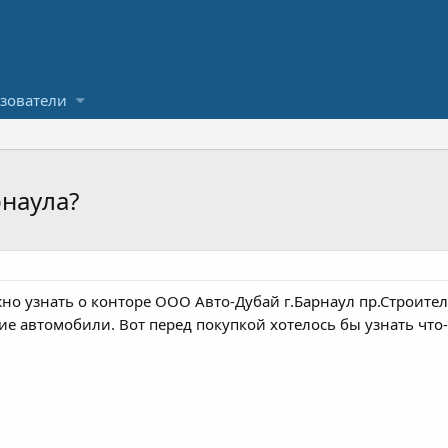
зователи
рнаула?
но узнать о конторе ООО Авто-Дубай г.Барнаул пр.Строител
ие автомобили. Вот перед покупкой хотелось бы узнать что-