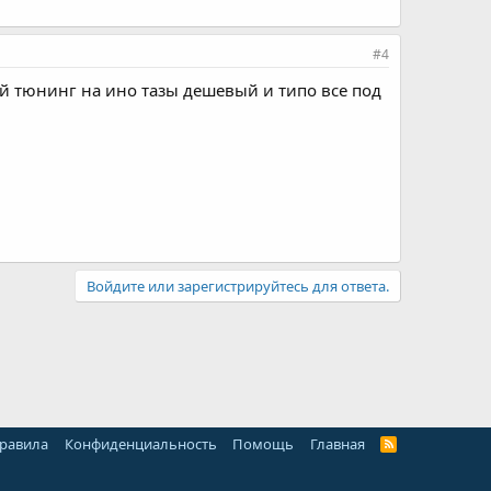
#4
ий тюнинг на ино тазы дешевый и типо все под
Войдите или зарегистрируйтесь для ответа.
правила
Конфиденциальность
Помощь
Главная