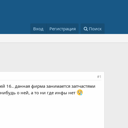
Вход
Регистрация
Поиск
#1
ей 16.. данная фирма занимается запчастями
нибудь о ней, а то ни где инфы нет