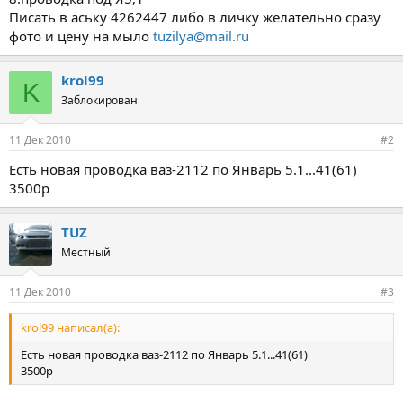
Писать в аську 4262447 либо в личку желательно сразу
фото и цену на мыло
tuzilya@mail.ru
krol99
K
Заблокирован
11 Дек 2010
#2
Есть новая проводка ваз-2112 по Январь 5.1...41(61)
3500р
TUZ
Местный
11 Дек 2010
#3
krol99 написал(а):
Есть новая проводка ваз-2112 по Январь 5.1...41(61)
3500р