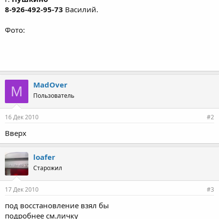
8-926-492-95-73
Василий.
Фото:
MadOver
M
Пользователь
16 Дек 2010
#2
Вверх
loafer
Старожил
17 Дек 2010
#3
под восстановление взял бы
подробнее см.личку