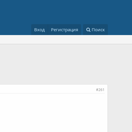
Вход
Регистрация
Поиск
#261