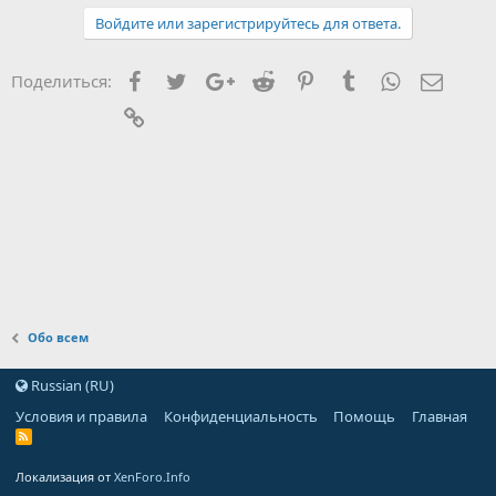
Войдите или зарегистрируйтесь для ответа.
Facebook
Twitter
Google+
Reddit
Pinterest
Tumblr
WhatsApp
Элект
Поделиться:
Ссылка
Обо всем
Russian (RU)
Условия и правила
Конфиденциальность
Помощь
Главная
Локализация от
XenForo.Info