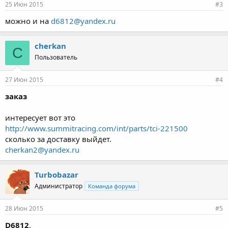
25 Июн 2015
#3
можно и на
d6812@yandex.ru
cherkan
C
Пользователь
27 Июн 2015
#4
заказ
интересует вот это
http://www.summitracing.com/int/parts/tci-221500
сколько за доставку выйдет.
cherkan2@yandex.ru
Turbobazar
Администратор
Команда форума
28 Июн 2015
#5
D6812
,