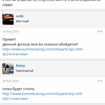
сорри
volk
Местный
10 Янв 2016
#14
Привет!
Данный фильтр мне во сколько обойдется?
http://www.summitracing.com/int/parts/apx-500-
a024/overview/
Dany
Завсегдатай
29 Янв 2016
#15
скока будет стоить
http://www.summitracing.com/int/parts/arp-209-
4301/overview/