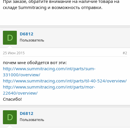
При заказе, обратите внимание на наличие товара на
складе Summitracing и возможность отправки.
D6812
D
Пользователь
25 Июн 2015
#2
почем мне обойдется вот эти:
http://www.summitracing.com/int/parts/sum-
331000/overview/
http://www.summitracing.com/int/parts/til-40-524/overview/
http://www.summitracing.com/int/parts/mor-
22640/overview/
Спасибо!
D6812
D
Пользователь