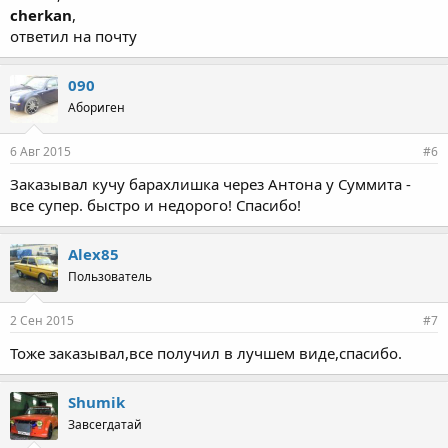
cherkan
,
ответил на почту
090
Абориген
6 Авг 2015
#6
Заказывал кучу барахлишка через Антона у Суммита -
все супер. быстро и недорого! Спасибо!
Alex85
Пользователь
2 Сен 2015
#7
Тоже заказывал,все получил в лучшем виде,спасибо.
Shumik
Завсегдатай