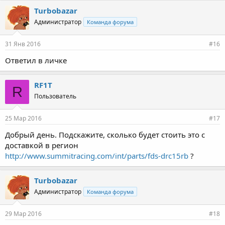
Turbobazar
Администратор
Команда форума
31 Янв 2016
#16
Ответил в личке
RF1T
R
Пользователь
25 Мар 2016
#17
Добрый день. Подскажите, сколько будет стоить это с
доставкой в регион
http://www.summitracing.com/int/parts/fds-drc15rb
?
Turbobazar
Администратор
Команда форума
29 Мар 2016
#18