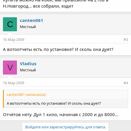
Н.Новгород... все собрали, ездит
canten061
C
Местный
16 Мар 2009
#3
А вотоотчеты есть по установке? И сколь она дует?
Vladius
V
Местный
16 Мар 2009
#4
canten061 написал(а):
А вотоотчеты есть по установке? И сколь она дует?
Отчётов нету. Дул 1 кило, начиная с 2000 и до 8000...
Войдите или зарегистрируйтесь для ответа.