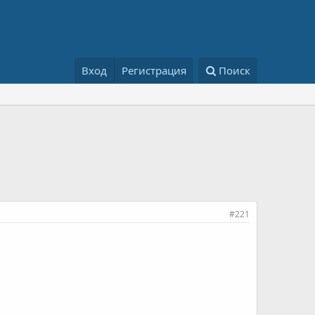
Вход
Регистрация
Поиск
#221