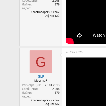
Сообщения
2,208
Лайки
879
Адрес
Краснодарский край
Афипский
26 Сен 2020
G
GLP
Местный
Регистрация
26.01.2013
Сообщения
2,208
Лайки
879
Адрес
Краснодарский край
Афипский