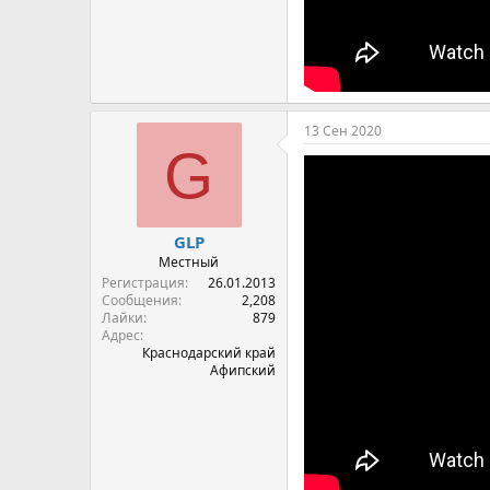
13 Сен 2020
G
GLP
Местный
Регистрация
26.01.2013
Сообщения
2,208
Лайки
879
Адрес
Краснодарский край
Афипский