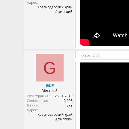
Адрес
Краснодарский край
Афипский
12 Сен 2020
G
GLP
Местный
Регистрация
26.01.2013
Сообщения
2,208
Лайки
879
Адрес
Краснодарский край
Афипский