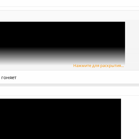
Нажмите для раскрытия...
 гоняет