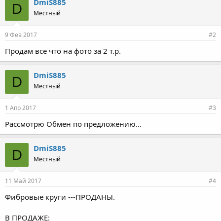
DmiS885
D
Местный
9 Фев 2017
#2
Продам все что на фото за 2 т.р.
DmiS885
D
Местный
1 Апр 2017
#3
Рассмотрю Обмен по предложению...
DmiS885
D
Местный
11 Май 2017
#4
Фибровые круги ---ПРОДАНЫ.
В ПРОДАЖЕ: