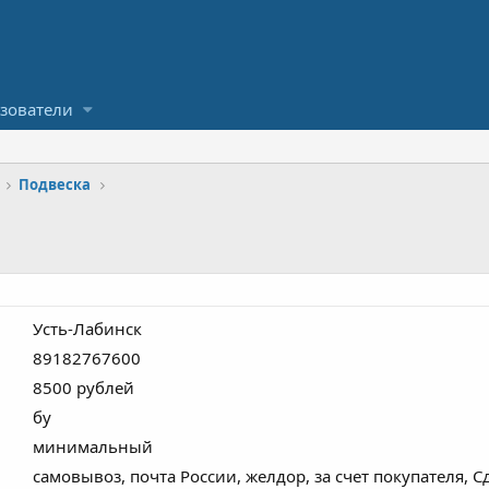
зователи
Подвеска
Усть-Лабинск
89182767600
8500 рублей
бу
минимальный
самовывоз, почта России, желдор, за счет покупателя, С