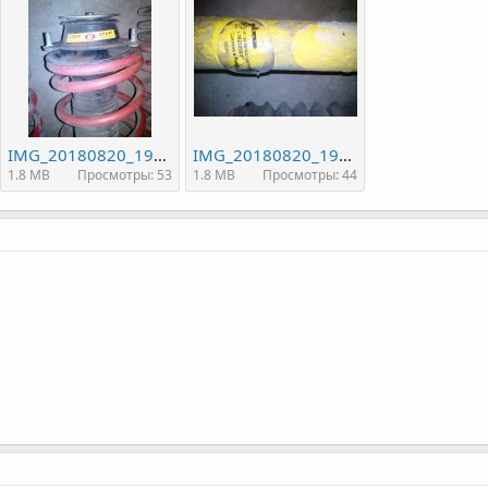
IMG_20180820_190606.jpg
IMG_20180820_190624.jpg
1.8 MB
Просмотры: 53
1.8 MB
Просмотры: 44