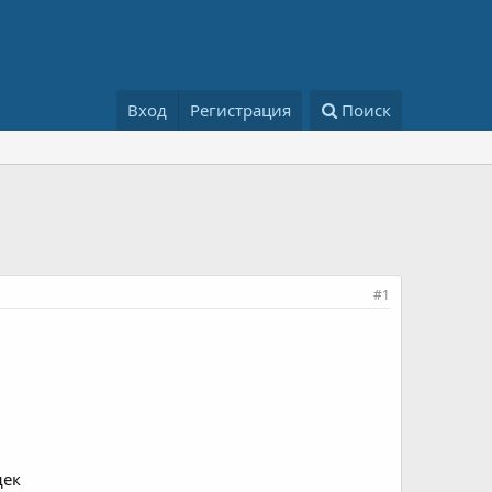
Вход
Регистрация
Поиск
#1
дек