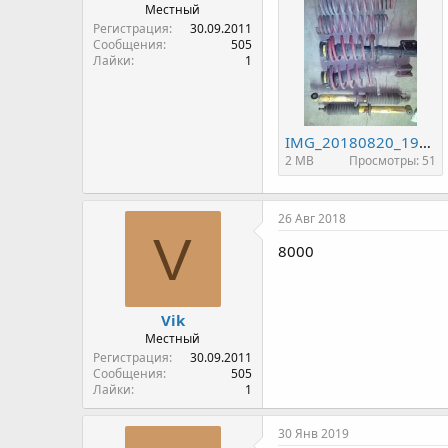
Местный
Регистрация
30.09.2011
Сообщения
505
Лайки
1
IMG_20180820_190555.jpg
2 MB
Просмотры: 51
26 Авг 2018
V
8000
Vik
Местный
Регистрация
30.09.2011
Сообщения
505
Лайки
1
30 Янв 2019