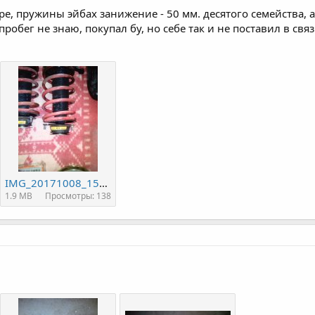
ре, пружины эйбах занижение - 50 мм. десятого семейства, 
пробег не знаю, покупал бу, но себе так и не поставил в свя
IMG_20171008_151545.jpg
1.9 MB
Просмотры: 138