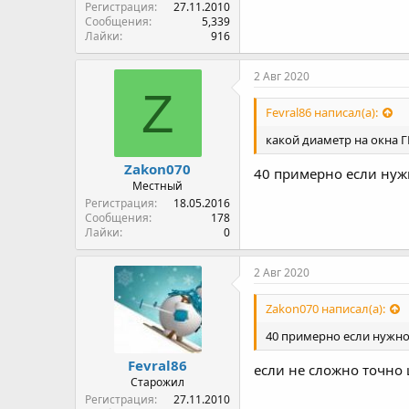
Регистрация
27.11.2010
Сообщения
5,339
Лайки
916
2 Авг 2020
Z
Fevral86 написал(а):
какой диаметр на окна 
Zakon070
40 примерно если нуж
Местный
Регистрация
18.05.2016
Сообщения
178
Лайки
0
2 Авг 2020
Zakon070 написал(а):
40 примерно если нужно
Fevral86
если не сложно точно
Старожил
Регистрация
27.11.2010