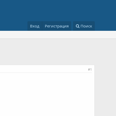
Вход
Регистрация
Поиск
#1