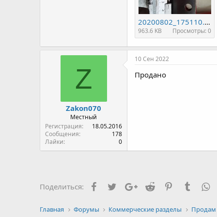
20200802_175110.jpg
963.6 KB
Просмотры: 0
10 Сен 2022
Z
Продано
Zakon070
Местный
Регистрация
18.05.2016
Сообщения
178
Лайки
0
Facebook
Twitter
Google+
Reddit
Pinterest
Tumblr
W
Поделиться:
Главная
Форумы
Коммерческие разделы
Продам