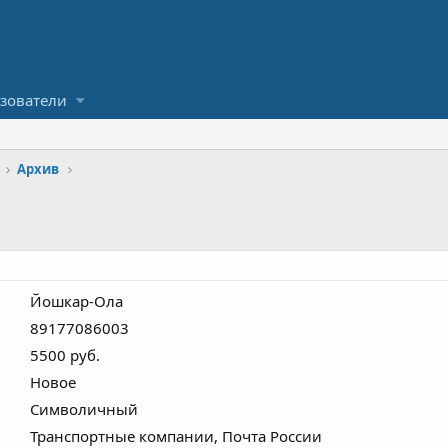
зователи
Архив
Йошкар-Ола
89177086003
5500 руб.
Новое
Символичный
Транспортные компании, Почта России