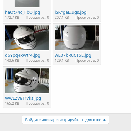
haOt74c_FbQ.jpg
iSKYgaEIugs.jpg
172.7 KB
Просмотры: 0
207.1 KB
Просмотры: 0
q6Ypq4xWtr4.jpg
wE07bRuCT5E.jpg
143.6 KB
Просмотры: 0
129.1 KB
Просмотры: 0
WwEZv8TrVks.jpg
165.2 KB
Просмотры: 0
Войдите или зарегистрируйтесь для ответа.