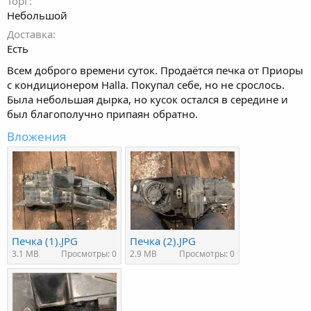
Торг
Небольшой
Доставка
Есть
Всем доброго времени суток. Продаётся печка от Приоры
с кондиционером Halla. Покупал себе, но не срослось.
Была небольшая дырка, но кусок остался в середине и
был благополучно припаян обратно.
Вложения
Печка (1).JPG
Печка (2).JPG
3.1 MB
Просмотры: 0
2.9 MB
Просмотры: 0