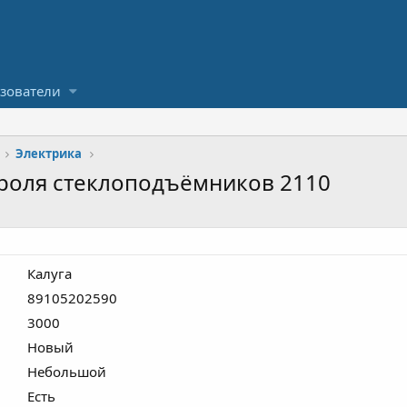
зователи
Электрика
роля стеклоподъёмников 2110
Калуга
89105202590
3000
Новый
Небольшой
Есть