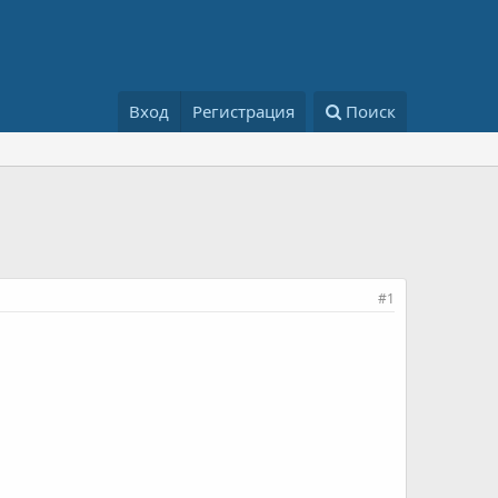
Вход
Регистрация
Поиск
#1