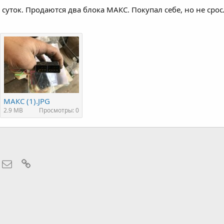
суток. Продаются два блока МАКС. Покупал себе, но не срос
МАКС (1).JPG
2.9 MB
Просмотры: 0
hatsApp
Электронная почта
Ссылка