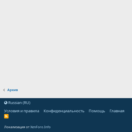
Архив
Russian (RU)
Условия и правила
Конфиденциальность
Помощь
Главная
Локализация от
XenForo.Info