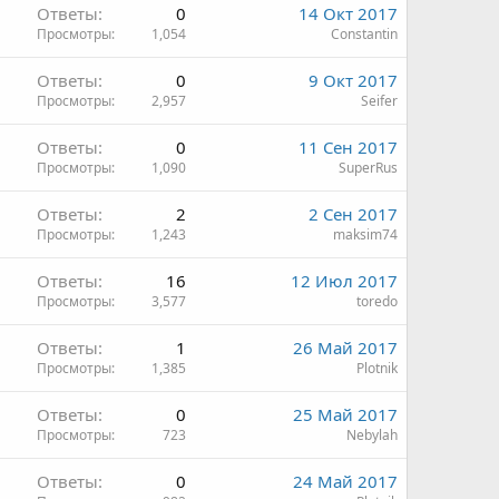
Ответы
0
14 Окт 2017
Просмотры
1,054
Constantin
Ответы
0
9 Окт 2017
Просмотры
2,957
Seifer
Ответы
0
11 Сен 2017
Просмотры
1,090
SuperRus
Ответы
2
2 Сен 2017
Просмотры
1,243
maksim74
Ответы
16
12 Июл 2017
Просмотры
3,577
toredo
Ответы
1
26 Май 2017
Просмотры
1,385
Plotnik
Ответы
0
25 Май 2017
Просмотры
723
Nebylah
Ответы
0
24 Май 2017