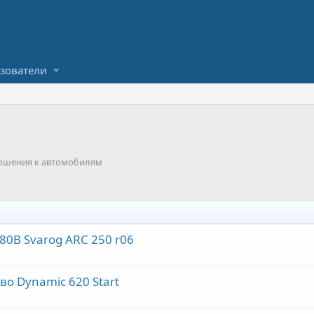
зователи
ошения к автомобилям
0В Svarog ARC 250 r06
во Dynamic 620 Start