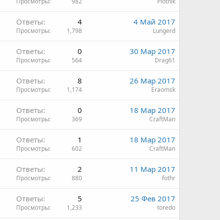
Просмотры
982
Plotnik
Ответы
4
4 Май 2017
Просмотры
1,798
Lungerd
Ответы
0
30 Мар 2017
Просмотры
564
Drag61
Ответы
8
26 Мар 2017
Просмотры
1,174
Eraomsk
Ответы
0
18 Мар 2017
Просмотры
369
CraftMan
Ответы
1
18 Мар 2017
Просмотры
602
CraftMan
Ответы
2
11 Мар 2017
Просмотры
880
fothr
Ответы
5
25 Фев 2017
Просмотры
1,233
toredo