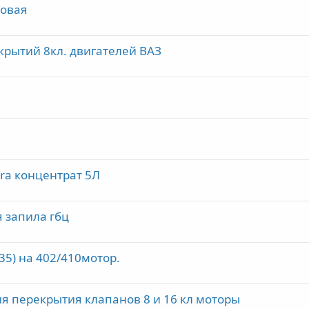
новая
крытий 8кл. двигателей ВАЗ
ra концентрат 5Л
 запила гбц
5) на 402/410мотор.
я перекрытия клапанов 8 и 16 кл моторы