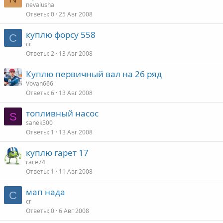
nevalusha
Ответы
0
25 Авг 2008
куплю форсу 558
C
cr
Ответы
2
13 Авг 2008
Куплю первичный вал на 26 ряд
Vovan666
Ответы
6
13 Авг 2008
топливный насос
S
sanek500
Ответы
1
13 Авг 2008
куплю гарет 17
race74
Ответы
1
11 Авг 2008
мап нада
C
cr
Ответы
0
6 Авг 2008