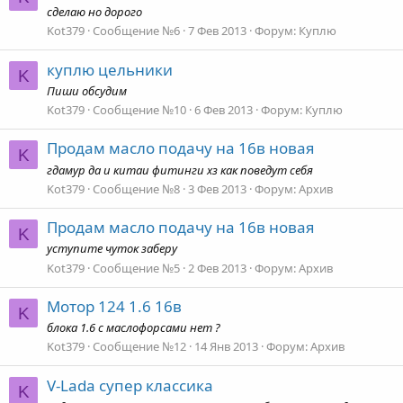
сделаю но дорого
Kot379
Сообщение №6
7 Фев 2013
Форум:
Куплю
куплю цельники
K
Пиши обсудим
Kot379
Сообщение №10
6 Фев 2013
Форум:
Куплю
Продам масло подачу на 16в новая
K
гдамур да и китаи фитинги хз как поведут себя
Kot379
Сообщение №8
3 Фев 2013
Форум:
Архив
Продам масло подачу на 16в новая
K
уступите чуток заберу
Kot379
Сообщение №5
2 Фев 2013
Форум:
Архив
Мотор 124 1.6 16в
K
блока 1.6 с маслофорсами нет ?
Kot379
Сообщение №12
14 Янв 2013
Форум:
Архив
V-Lada супер классика
K