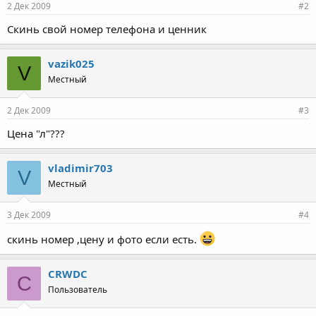
2 Дек 2009
#2
Скинь свой номер телефона и ценник
vazik025
V
Местный
2 Дек 2009
#3
Цена "л"???
vladimir703
V
Местный
3 Дек 2009
#4
скинь номер ,цену и фото если есть.
CRWDC
C
Пользователь