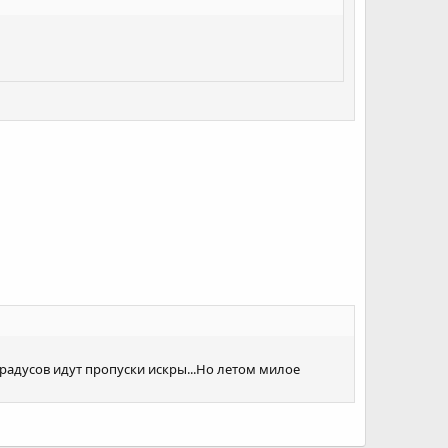
градусов идут пропуски искры...Но летом милое