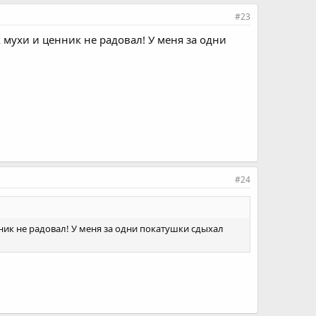
#23
к мухи и ценник не радовал! У меня за одни
#24
нник не радовал! У меня за одни покатушки сдыхал