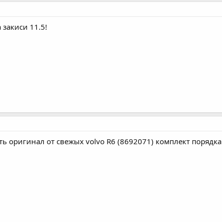
 закиси 11.5!
 оригинал от свежых volvo R6 (8692071) комплект порядка 