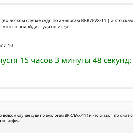
. (во всяком случае судя по аналогам BKR7EVX-11 ) и кто ск
возможно подойдут судя по инфе...
или 10
устя 15 часов 3 минуты 48 секунд:
(во всяком случае судя по аналогам BKR7EVX-11 ) и кто сказал что они по
по инфе...