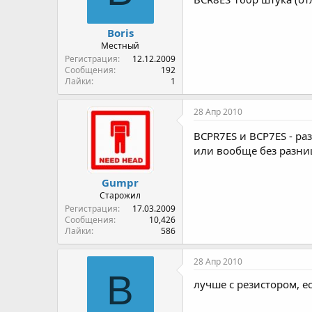
Boris
Местный
Регистрация
12.12.2009
Сообщения
192
Лайки
1
28 Апр 2010
BCPR7ES и BCP7ES - ра
или вообще без разни
Gumpr
Старожил
Регистрация
17.03.2009
Сообщения
10,426
Лайки
586
28 Апр 2010
B
лучше с резистором, ес