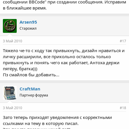
сообщении BBCode" при создании сообщения. Исправим
в ближайшее время.
Arsen95
Старожил
3 Май 2010
#17
Тяжело че-то с ходу так привыкнуть, дизайн нравиться и
личку расширили, все прикольно осталось только
привыкнуть и понять чего как работает, Антоха держи
пятёру, братка)))
Пз смайлов бы добавить...
CraftMan
Партнер форума
3 Май 2010
#18
Зато теперь приходят уведомления с корректными
ссылками на тему в которую писал.