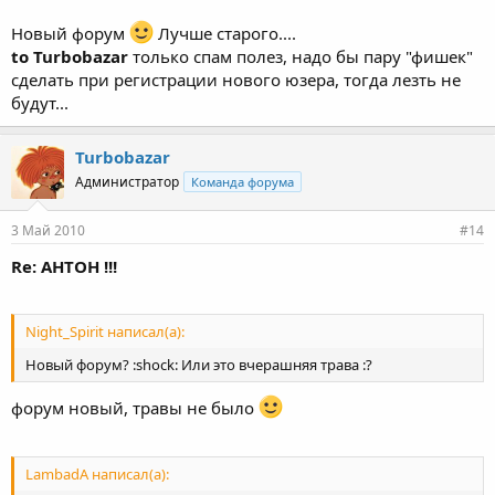
Новый форум
Лучше старого....
to Turbobazar
только спам полез, надо бы пару "фишек"
сделать при регистрации нового юзера, тогда лезть не
будут...
Turbobazar
Администратор
Команда форума
3 Май 2010
#14
Re: АНТОН !!!
Night_Spirit написал(а):
Новый форум? :shock: Или это вчерашняя трава :?
форум новый, травы не было
LambadA написал(а):