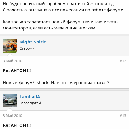
Не будет репутаций, проблем с закачкой фоток и т.д.
С радостью выслушаю все пожелания по работе форуме.
Как только заработает новый форум, начинаю искать
модераторов, если есть желающие -велкам.
Night_Spirit
Старожил
3 Май 2010
#12
Re: АНТОН !!!
Новый форум? :shock: Или это вчерашняя трава :?
LambadA
Завсегдатай
3 Май 2010
#13
Re: АНТОН !!!