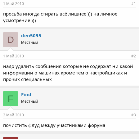
1 Май 2010
#1
просьба иногда стирать всё лишнее ))) на личное
усмотрение )))
den5095
D
Местный
1 Май 2010
#2
надо удалить сообщения которые не содержат ни какой
информации о машинах кроме тем о настройщиках и
прочих специальных
Find
F
Местный
2 Май 2010
#3
почистить флуд между участниками форума