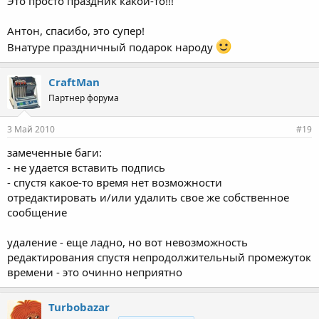
Это просто праздник какой-то!!!
Антон, спасибо, это супер!
Внатуре праздничный подарок народу
CraftMan
Партнер форума
3 Май 2010
#19
замеченные баги:
- не удается вставить подпись
- спустя какое-то время нет возможности
отредактировать и/или удалить свое же собственное
сообщение
удаление - еще ладно, но вот невозможность
редактирования спустя непродолжительный промежуток
времени - это очинно неприятно
Turbobazar