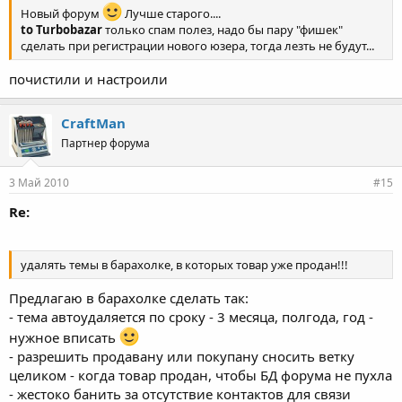
Новый форум
Лучше старого....
to Turbobazar
только спам полез, надо бы пару "фишек"
сделать при регистрации нового юзера, тогда лезть не будут...
почистили и настроили
CraftMan
Партнер форума
3 Май 2010
#15
Re:
удалять темы в барахолке, в которых товар уже продан!!!
Предлагаю в барахолке сделать так:
- тема автоудаляется по сроку - 3 месяца, полгода, год -
нужное вписать
- разрешить продавану или покупану сносить ветку
целиком - когда товар продан, чтобы БД форума не пухла
- жестоко банить за отсутствие контактов для связи