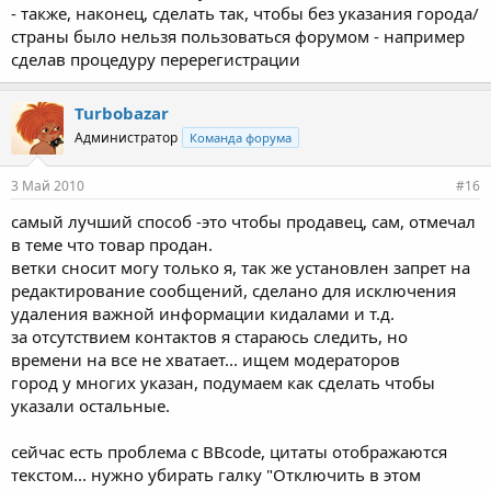
- также, наконец, сделать так, чтобы без указания города/
страны было нельзя пользоваться форумом - например
сделав процедуру перерегистрации
Turbobazar
Администратор
Команда форума
3 Май 2010
#16
самый лучший способ -это чтобы продавец, сам, отмечал
в теме что товар продан.
ветки сносит могу только я, так же установлен запрет на
редактирование сообщений, сделано для исключения
удаления важной информации кидалами и т.д.
за отсутствием контактов я стараюсь следить, но
времени на все не хватает... ищем модераторов
город у многих указан, подумаем как сделать чтобы
указали остальные.
сейчас есть проблема с BBcode, цитаты отображаются
текстом... нужно убирать галку "Отключить в этом