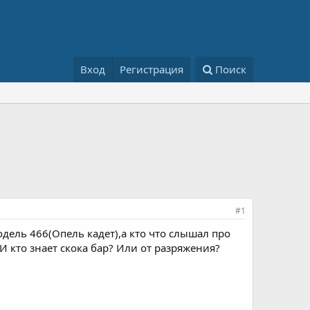
Вход
Регистрация
Поиск
#1
дель 466(Опель кадет),а кто что слышал про
? И кто знает скока бар? Или от разряжения?