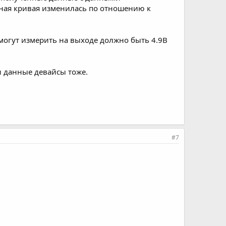
ная кривая изменилась по отношению к
могут измерить на выходе должно быть 4.9В
и данные девайсы тоже.
#7