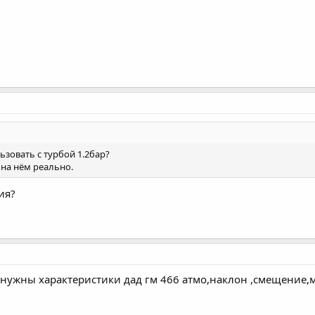
ьзовать с турбой 1.2бар?
 на нём реально.
ия?
 нужны характеристики дад гм 466 атмо,наклон ,смещение,м