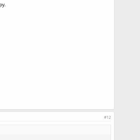
ру.
#12