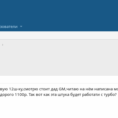
зователи
вую 12ш-ку,смотрю стоит дад GM,читаю на нём написана мо
 дорого 1100р. Так вот как эта штука будет работати с турбо