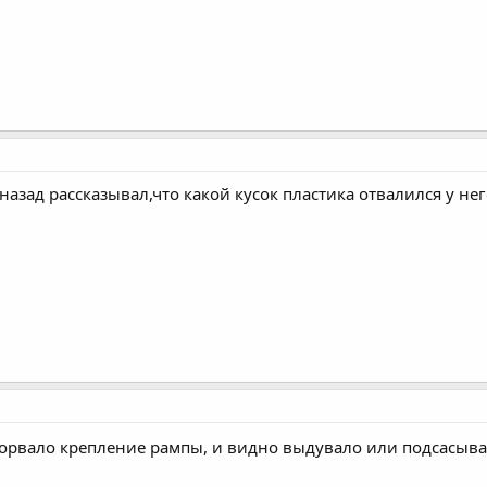
назад рассказывал,что какой кусок пластика отвалился у н
рвало крепление рампы, и видно выдувало или подсасывал