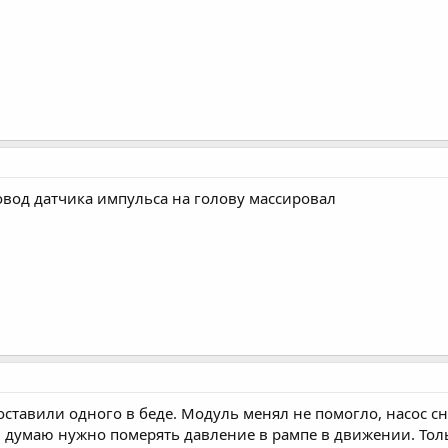
овод датчика импульса на голову массировал
 оставили одного в беде. Модуль менял не помогло, насос 
 думаю нужно померять давление в рампе в движении. Тольк