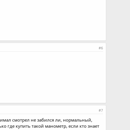
#6
#7
снимал смотрел не забился ли, нормальный,
о где купить такой манометр, если кто знает