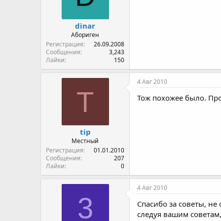
dinar
Абориген
Регистрация
26.09.2008
Сообщения
3,243
Лайки
150
4 Авг 2010
T
Тож похожее было. Пр
tip
Местный
Регистрация
01.01.2010
Сообщения
207
Лайки
0
4 Авг 2010
3
Спасибо за советы, не
следуя вашим советам,