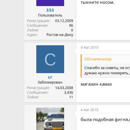
тыкните носом.
333
Пользователь
Регистрация
03.12.2009
Сообщения
96
Лайки
0
Адрес
Ростов-на-Дону
4 Авг 2010
C
333 написал(а):
Спасибо за советы, не о
думаю нужно померять да
cr
Заблокирован
магазин камаз
Регистрация
14.03.2008
Сообщения
3,436
Лайки
11
4 Авг 2010
была подобная фигня,