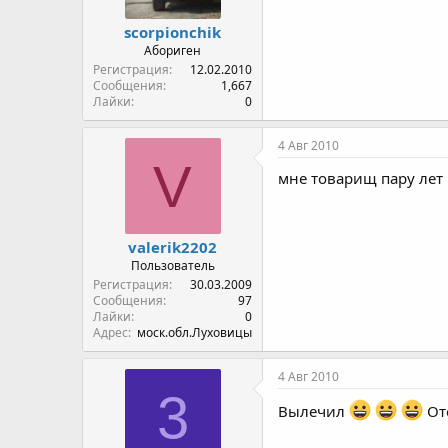
scorpionchik
Абориген
Регистрация
12.02.2010
Сообщения
1,667
Лайки
0
4 Авг 2010
V
мне товарищ пару лет 
valerik2202
Пользователь
Регистрация
30.03.2009
Сообщения
97
Лайки
0
Адрес
моск.обл.Луховицы
4 Авг 2010
3
Вылечил
Ото