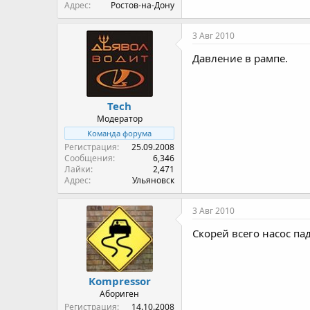
Адрес
Ростов-на-Дону
3 Авг 2010
Давление в рампе.
Tech
Модератор
Команда форума
Регистрация
25.09.2008
Сообщения
6,346
Лайки
2,471
Адрес
Ульяновск
3 Авг 2010
Скорей всего насос па
Kompressor
Абориген
Регистрация
14.10.2008