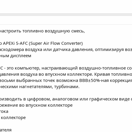
настроить топливно воздушную смесь,
PEXi S-AFC (Super Air Flow Converter)
асходомера воздуха или датчика давления, оптимизируя в
ным дисплеем
FC - это компьютер, настраивающий воздушно-топливное с
авления воздуха во впускном коллекторе. Кривая топливно
 восьми выбранных точек возможна ВВВ±50%-ная коррекция
ическими нагнетателями, турбинами.
роизводить в цифровом, аналоговом или графическом виде
режение во впускном коллекторе
тока
 коллекторе
ателя