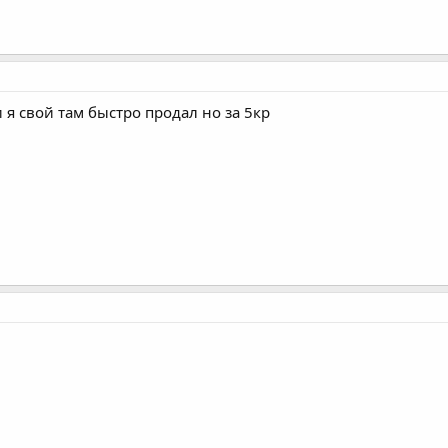
 я свой там быстро продал но за 5кр