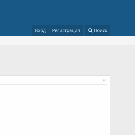
Вход
Регистрация
Поиск
#1