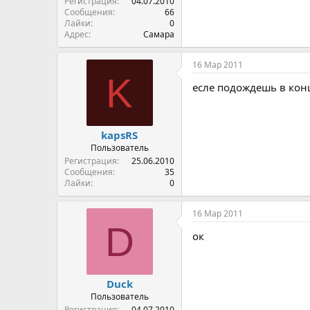
Регистрация
04.07.2010
Сообщения
66
Лайки
0
Адрес
Самара
16 Мар 2011
K
есле подождешь в конц
kapsRS
Пользователь
Регистрация
25.06.2010
Сообщения
35
Лайки
0
16 Мар 2011
D
ок
Duck
Пользователь
Регистрация
04.07.2010