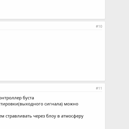
#10
#11
онтроллер буста
ектировки(выходного сигнала) можно
ем стравливать через блоу в атмосферу