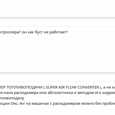
нтроллера? он как буст не работает?
ТЕР ТОПЛИВОПОДАЧИ ( SUPER AIR FLOW CONVERTER ), а не к
 сигнала расходомера или абсолютника и методом его корр
опливоподачу
нкции Dec.-Air на машинах с расходомером можно без пробл