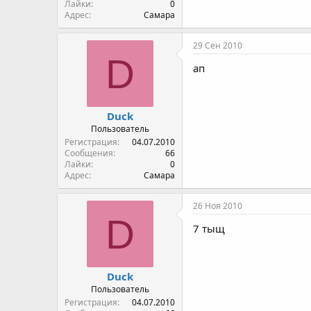
Лайки
0
Адрес
Самара
29 Сен 2010
D
ап
Duck
Пользователь
Регистрация
04.07.2010
Сообщения
66
Лайки
0
Адрес
Самара
26 Ноя 2010
D
7 тыщ
Duck
Пользователь
Регистрация
04.07.2010