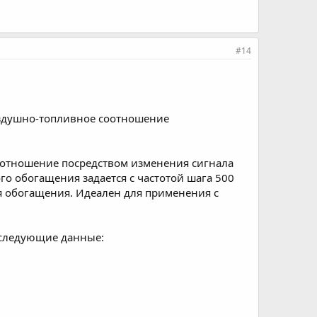
#14
оздушно-топливное соотношение
оотношение посредством изменения сигнала
го обогащения задается с частотой шага 500
 обогащения. Идеален для применения с
 следующие данные: