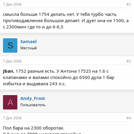
7 Дек 2008
#2
смысла больше 1754 делать нет. У тебя турбо часть
противодавление большое делает. И дует она не 1500, а
с 2300мин где то и до 6-6,5
Samael
S
Местный
7 Дек 2008
#3
Jban
, 1752 разные есть. У Антона 1752S на 1.6 с
клапанами и валами спокойно до 6500 дула 1 бар
избытка и выдавала 243 л.с.
Andy_Frost
A
Пользователь
7 Дек 2008
#4
Пол бара на 2300 оборотах.