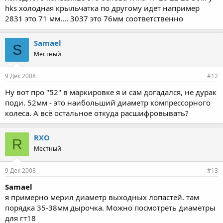
hks холодная крыльчатка по другому идет например
2831 это 71 мм.... 3037 это 76мм соответственно
Samael
S
Местный
9 Дек 2008
#12
Ну вот про "52" в маркировке я и сам догадался, не дурак
поди. 52мм - это наибольший диаметр компрессорного
колеса. А всё остальное откуда расшифровывать?
RXO
R
Местный
9 Дек 2008
#13
Samael
я примерно мерил диаметр выходных лопастей. там
порядка 35-38мм дырочка. Можно посмотреть диаметры
для гт18