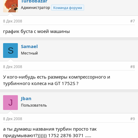
Turbobazar
Администратор
Команда форума
8 Дек 2008
#7
график буста с моей машины
Samael
S
Местный
8 Дек 2008
#8
У кого-нибудь есть размеры компрессорного и
турбинного колеса на GT 1752S ?
Jban
J
Пользователь
8 Дек 2008
#9
а ты думаеш названия турбин просто так
придумывают?)))))) 1752 2876 3071 .....