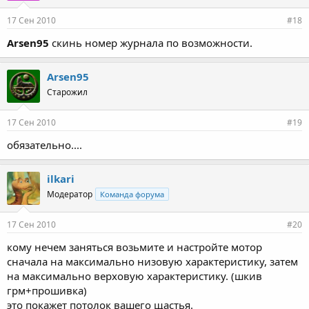
17 Сен 2010
#18
Arsen95
скинь номер журнала по возможности.
Arsen95
Старожил
17 Сен 2010
#19
обязательно....
ilkari
Модератор
Команда форума
17 Сен 2010
#20
кому нечем заняться возьмите и настройте мотор
сначала на максимально низовую характеристику, затем
на максимально верховую характеристику. (шкив
грм+прошивка)
это покажет потолок вашего щастья.