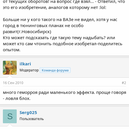
от текущих оборотов! на вопрос где взял... - Ответил, что
это его изобретение, аналогов которому нет :lol:
Больше ни у кого такого на ВАЗе не видел, хотя у нас
город в тюнинговых планах не особо
развит(г.Новосибирск)
Кто может подсказать где такую тему надыбать? или
может кто сам чтонить подобное изобретал-поделитесь
опытом.
ilkari
Модератор
Команда форума
16 Сен 2010
#2
много геморроя ради маленького эффекта. проще говоря
- ловля блох.
Serg025
S
Пользователь