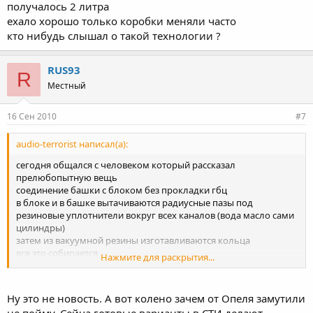
получалось 2 литра
ехало хорошо только коробки меняли часто
кто нибудь слышал о такой технологии ?
RUS93
R
Местный
16 Сен 2010
#7
audio-terrorist написал(а):
сегодня общался с человеком который рассказал
прелюбопытную вещь
соединение башки с блоком без прокладки гбц
в блоке и в башке вытачиваются радиусные пазы под
резиновые уплотнители вокруг всех каналов (вода масло сами
цилиндры)
затем из вакуумной резины изготавливаются кольца
все это собирается
Нажмите для раскрытия...
в результате проблемы выдува прокладки нет как таковой
они все это собирали на блоке 2109 с проставкой и коленом от
опеля
Ну это не новость. А вот колено зачем от Опеля замутили
получалось 2 литра
не пойму. Сейча готовые варианты в СТИ делают.