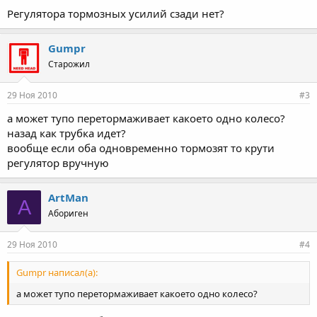
Регулятора тормозных усилий сзади нет?
Gumpr
Старожил
29 Ноя 2010
#3
а может тупо перетормаживает какоето одно колесо?
назад как трубка идет?
вообще если оба одновременно тормозят то крути
регулятор вручную
ArtMan
A
Абориген
29 Ноя 2010
#4
Gumpr написал(а):
а может тупо перетормаживает какоето одно колесо?