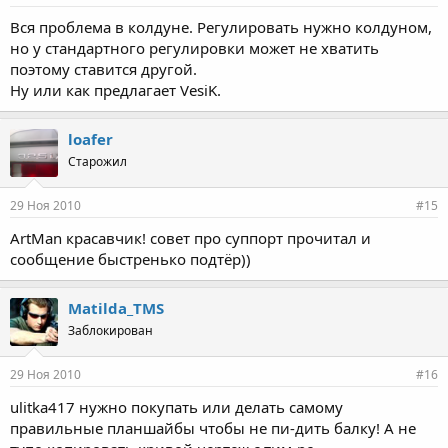
Вся проблема в колдуне. Регулировать нужно колдуном,
но у стандартного регулировки может не хватить
поэтому ставится другой.
Ну или как предлагает VesiK.
loafer
Старожил
29 Ноя 2010
#15
ArtMan красавчик! совет про суппорт прочитал и
сообщение быстренько подтёр))
Matilda_TMS
Заблокирован
29 Ноя 2010
#16
ulitka417 нужно покупать или делать самому
правильные планшайбы чтобы не пи-дить балку! А не