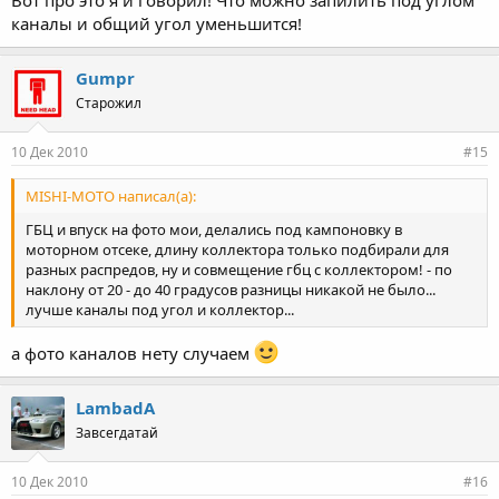
каналы и общий угол уменьшится!
Gumpr
Старожил
10 Дек 2010
#15
MISHI-MOTO написал(а):
ГБЦ и впуск на фото мои, делались под кампоновку в
моторном отсеке, длину коллектора только подбирали для
разных распредов, ну и совмещение гбц с коллектором! - по
наклону от 20 - до 40 градусов разницы никакой не было...
лучше каналы под угол и коллектор...
а фото каналов нету случаем
LambadA
Завсегдатай
10 Дек 2010
#16