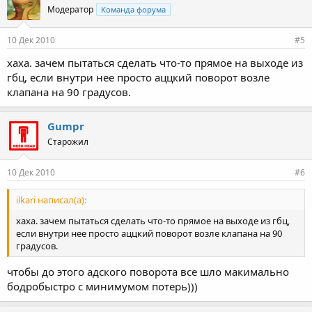
Модератор
Команда форума
10 Дек 2010
#5
хаха. зачем пытаться сделать что-то прямое на выходе из
гбц, если внутри нее просто аццкий поворот возле
клапана на 90 градусов.
Gumpr
Старожил
10 Дек 2010
#6
ilkari написал(а):
хаха. зачем пытаться сделать что-то прямое на выходе из гбц,
если внутри нее просто аццкий поворот возле клапана на 90
градусов.
чтобы до этого адского поворота все шло макимально
бодробыстро с минимумом потерь)))