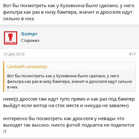
Вот бы посмотреть как у Кузовкина было сделано, у него
фильтра как раз в низу бампера, значит и дросселя идут
сильно в низ.
Gumpr
Старожил
10 Дек 2010
#17
LambadA написал(а):
Вот бы посмотреть как у Кузовкина было сделано, у него
фильтра как раз в низу бампера, значит и дросселя идут сильно
в низ.
неее))) дроссея там идут тупо прямо и как раз под бампер
выйдут если мотор на сток месте и никуда не завален)
интересно бы посмотреть как дросселя у невады что
выходят так высоко. никто фотой подкапта не поделится
:?