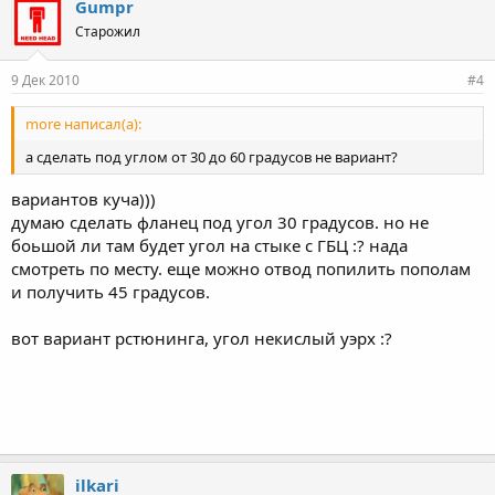
Gumpr
Старожил
9 Дек 2010
#4
more написал(а):
а сделать под углом от 30 до 60 градусов не вариант?
вариантов куча)))
думаю сделать фланец под угол 30 градусов. но не
боьшой ли там будет угол на стыке с ГБЦ :? нада
смотреть по месту. еще можно отвод попилить пополам
и получить 45 градусов.
вот вариант рстюнинга, угол некислый уэрх :?
ilkari