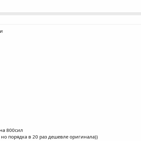
ки
 на 800сил
, но порядка в 20 раз дешевле оригинала))