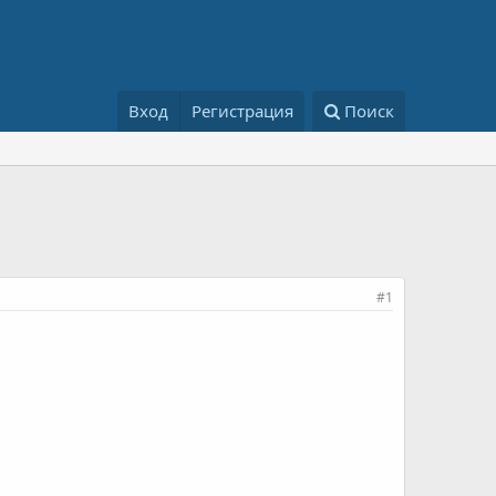
Вход
Регистрация
Поиск
#1