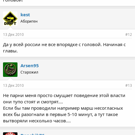
kest
Абориген
13 Дек 2010
#12
Да у всей россии не все впорядке с головой. Начиная с
главы.
Arsen95
Старожил
13 Дек 2010
#13
Не парни меня просто смущает поведение этой власти
они тупо стоят и смотрят....
Если бы там проводили например марш несогласных
всех бы разогнали в первые 5-10 минут, а тут такое
вытворяли несколько часов....