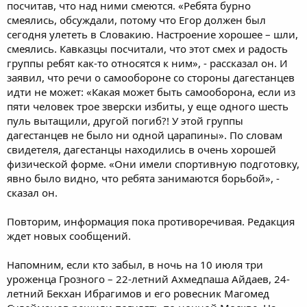
посчитав, что над ними смеются. «Ребята бурно
смеялись, обсуждали, потому что Егор должен был
сегодня улететь в Словакию. Настроение хорошее – шли,
смеялись. Кавказцы посчитали, что этот смех и радость
группы ребят как-то относятся к ним», - рассказал он. И
заявил, что речи о самообороне со стороны дагестанцев
идти не может: «Какая может быть самооборона, если из
пяти человек трое зверски избиты, у еще одного шесть
пуль вытащили, другой погиб?! У этой группы
дагестанцев не было ни одной царапины». По словам
свидетеля, дагестанцы находились в очень хорошей
физической форме. «Они имели спортивную подготовку,
явно было видно, что ребята занимаются борьбой», -
сказал он.
Повторим, информация пока противоречивая. Редакция
ждет новых сообщений.
Напомним, если кто забыл, в ночь на 10 июля три
уроженца Грозного – 22-летний Ахмедпаша Айдаев, 24-
летний Бекхан Ибрагимов и его ровесник Магомед