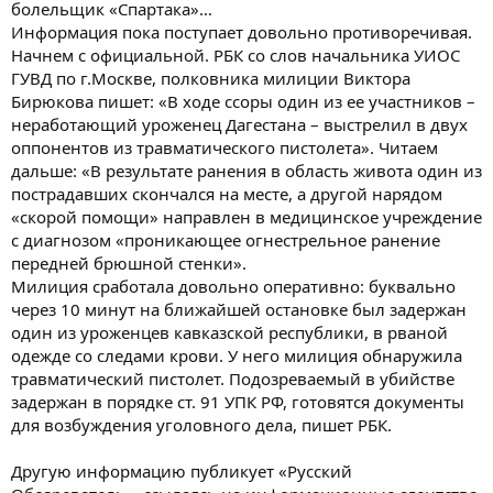
болельщик «Спартака»…
Информация пока поступает довольно противоречивая.
Начнем с официальной. РБК со слов начальника УИОС
ГУВД по г.Москве, полковника милиции Виктора
Бирюкова пишет: «В ходе ссоры один из ее участников –
неработающий уроженец Дагестана – выстрелил в двух
оппонентов из травматического пистолета». Читаем
дальше: «В результате ранения в область живота один из
пострадавших скончался на месте, а другой нарядом
«скорой помощи» направлен в медицинское учреждение
с диагнозом «проникающее огнестрельное ранение
передней брюшной стенки».
Милиция сработала довольно оперативно: буквально
через 10 минут на ближайшей остановке был задержан
один из уроженцев кавказской республики, в рваной
одежде со следами крови. У него милиция обнаружила
травматический пистолет. Подозреваемый в убийстве
задержан в порядке ст. 91 УПК РФ, готовятся документы
для возбуждения уголовного дела, пишет РБК.
Другую информацию публикует «Русский