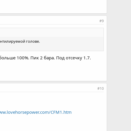
#9
ентилируемой голове.
льше 100%. Пик 2 бара. Под отсечку 1.7.
#10
www.lovehorsepower.com/CFM1.htm