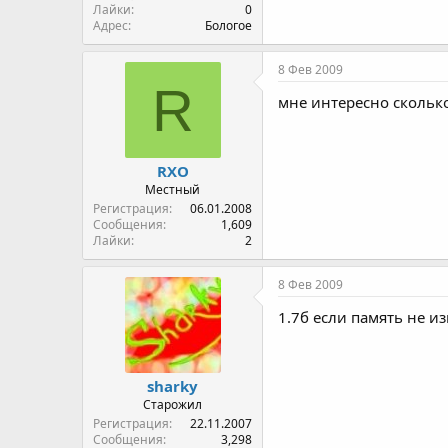
Лайки
0
Адрес
Бологое
8 Фев 2009
R
мне интересно сколько
RXO
Местный
Регистрация
06.01.2008
Сообщения
1,609
Лайки
2
8 Фев 2009
1.7б если память не и
sharky
Старожил
Регистрация
22.11.2007
Сообщения
3,298