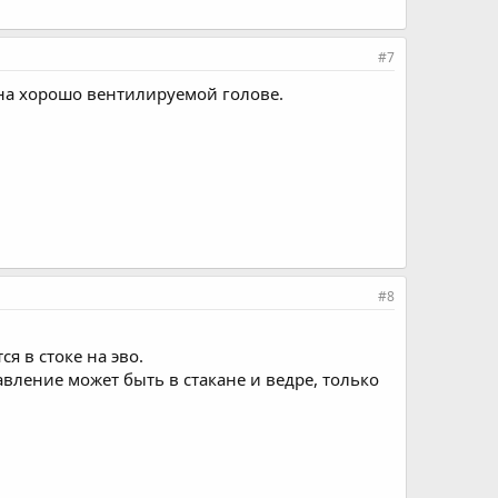
#7
 на хорошо вентилируемой голове.
#8
я в стоке на эво.
авление может быть в стакане и ведре, только