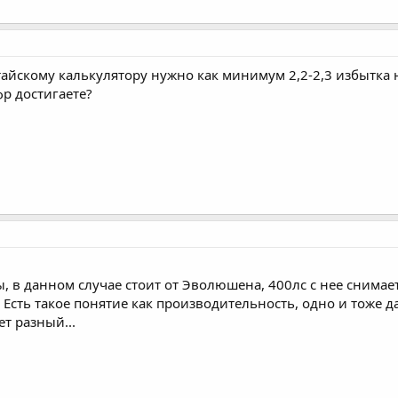
тайскому калькулятору нужно как минимум 2,2-2,3 избытка
фр достигаете?
, в данном случае стоит от Эволюшена, 400лс с нее снимаетс
 Есть такое понятие как производительность, одно и тоже д
т разный...