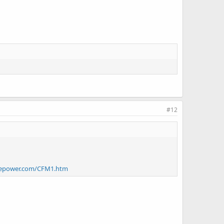
#12
sepower.com/CFM1.htm