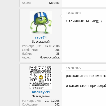
Адрес
Москва
8 Фев 2009
Отличный ТАЗик)))))
race74
Завсегдатай
Регистрация
07.06.2008
Сообщения
906
Лайки
38
Адрес
Новороссийск
8 Фев 2009
расскажите с такими п
и какие стоят привода
Andrey-91
Завсегдатай
Регистрация
20.12.2008
Сообщения
542