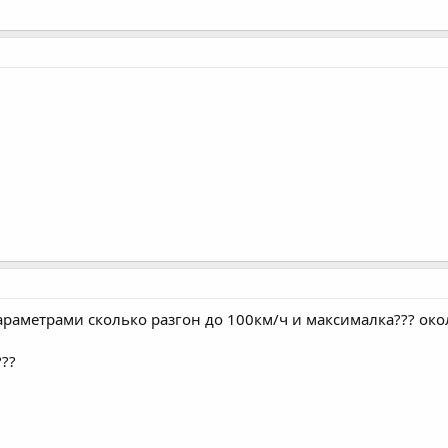
араметрами сколько разгон до 100км/ч и максималка??? око
???