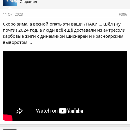
Старожил
11 Окт 2023
#386
Скоро зима, а весной опять эти ваши ЛТАКи ... Шёл (ну
почти) 2024 год, а люди всё ещё доставали из антресоли
карбовые жиги с динамикой шиснарей и красноярским
выворотом ...