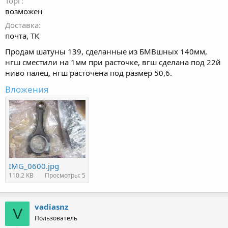
Торг
возможен
Доставка
почта, ТК
Продам шатуны 139, сделанные из БМВшных 140мм,
нгш сместили на 1мм при расточке, вгш сделана под 22й
ниво палец, нгш расточена под размер 50,6.
Вложения
IMG_0600.jpg
110.2 KB
Просмотры: 5
vadiasnz
V
Пользователь