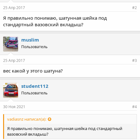
25 Апр 2017
#2
Я правильно понимаю, шатунная шейка под
стандартный вазовский вкладыш?
muslim
Пользователь
25 Апр 2017
#3
вес какой у этого шатуна?
student112
Пользователь
30 Ноя 2021
#4
vadiasnz написал(а):
Я правильно понимаю, шатунная шейка под стандартный
вазовский вкладыш?