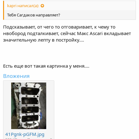
kapri написал(а):
Тебя Сагдаков направляет?
Подсказывает, от чего то отговаривает, к чему то
нвобород подталкивает, сейчас Макс Ascari вкладывает
значительную лепту в постройку....
Есть еще вот такая картинка у меня....
Вложения
41Pgnk-pGFM.jpg