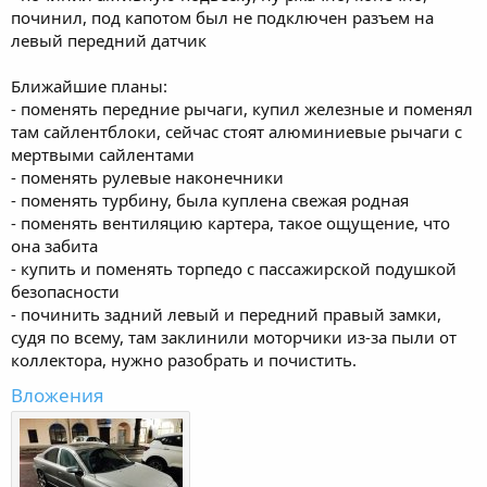
починил, под капотом был не подключен разъем на
левый передний датчик
Ближайшие планы:
- поменять передние рычаги, купил железные и поменял
там сайлентблоки, сейчас стоят алюминиевые рычаги с
мертвыми сайлентами
- поменять рулевые наконечники
- поменять турбину, была куплена свежая родная
- поменять вентиляцию картера, такое ощущение, что
она забита
- купить и поменять торпедо с пассажирской подушкой
безопасности
- починить задний левый и передний правый замки,
судя по всему, там заклинили моторчики из-за пыли от
коллектора, нужно разобрать и почистить.
Вложения