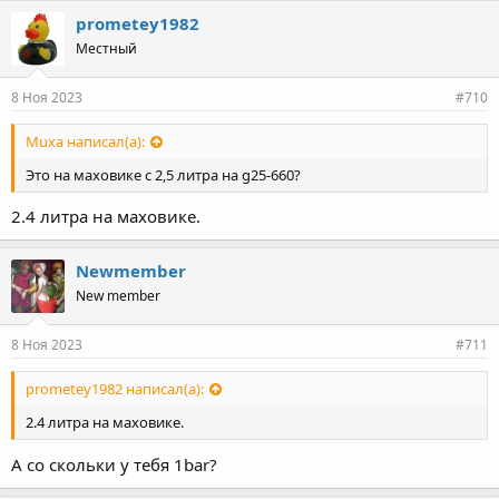
prometey1982
Местный
8 Ноя 2023
#710
Muxa написал(а):
Это на маховике с 2,5 литра на g25-660?
2.4 литра на маховике.
Newmember
New member
8 Ноя 2023
#711
prometey1982 написал(а):
2.4 литра на маховике.
А со скольки у тебя 1bar?