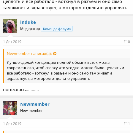
цеплять и все работало - воткнул в разъем и оно само
там живет и здравствует, а мотором отдельно управлять
induke
Модератор
Команда форума
1 Дек 2019
#10
Newmember написал(а):
Лучше сделай концепцию полной обманки сток мозга
современного, чтоб сверху что угодно можно было цеплять и
все работало - воткнул в разъем и оно само там живет и
здравствует, а мотором отдельно управлять
понеслось...........
Newmember
New member
1 Дек 2019
#11