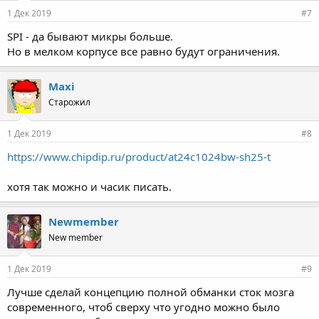
1 Дек 2019
#7
SPI - да бывают микры больше.
Но в мелком корпусе все равно будут ограничения.
Maxi
Старожил
1 Дек 2019
#8
https://www.chipdip.ru/product/at24c1024bw-sh25-t
хотя так можно и часик писать.
Newmember
New member
1 Дек 2019
#9
Лучше сделай концепцию полной обманки сток мозга
современного, чтоб сверху что угодно можно было