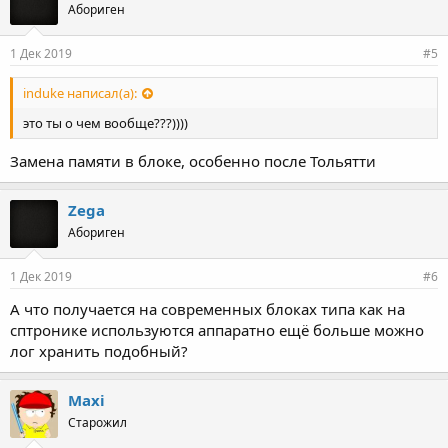
Абориген
1 Дек 2019
#5
induke написал(а):
это ты о чем вообще???))))
Замена памяти в блоке, особенно после Тольятти
Zega
Абориген
1 Дек 2019
#6
А что получается на современных блоках типа как на
сптронике используются аппаратно ещё больше можно
лог хранить подобный?
Maxi
Старожил