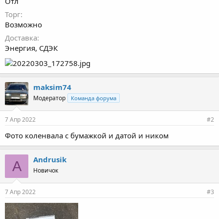
Отл
Торг
Возможно
Доставка
Энергия, СДЭК
maksim74
Модератор
Команда форума
7 Апр 2022
#2
Фото коленвала с бумажкой и датой и ником
Andrusik
A
Новичок
7 Апр 2022
#3